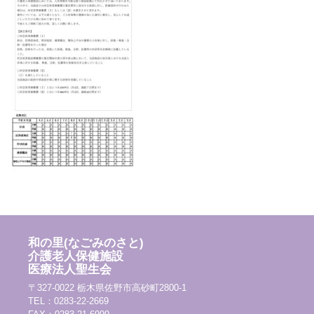
和の里(なごみのさと)
介護老人保健施設
医療法人聖生会
〒327-0022 栃木県佐野市高砂町2800-1
TEL：0283-22-2669