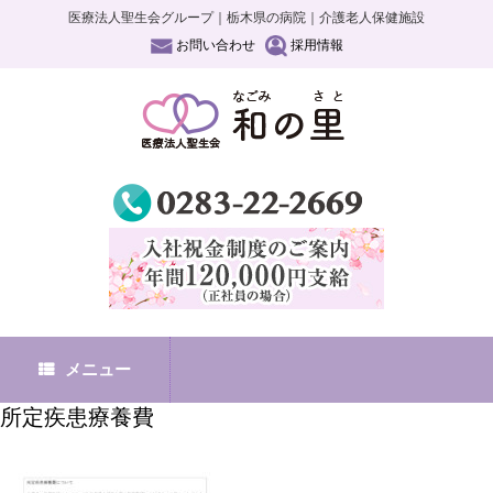
医療法人聖生会グループ｜栃木県の病院｜介護老人保健施設
お問い合わせ
採用情報
メニュー
所定疾患療養費