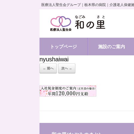
医療法人聖生会グループ｜栃木県の病院｜介護老人保健
トップページ
施設のご案内
nyushaiwai
← 前へ
次へ →