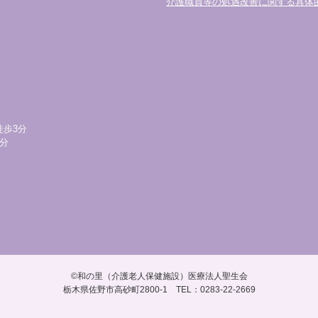
介護職員等の処遇改善に関する具体
徒歩3分
分
©和の里（介護老人保健施設）医療法人聖生会
栃木県佐野市高砂町2800-1 TEL：0283-22-2669